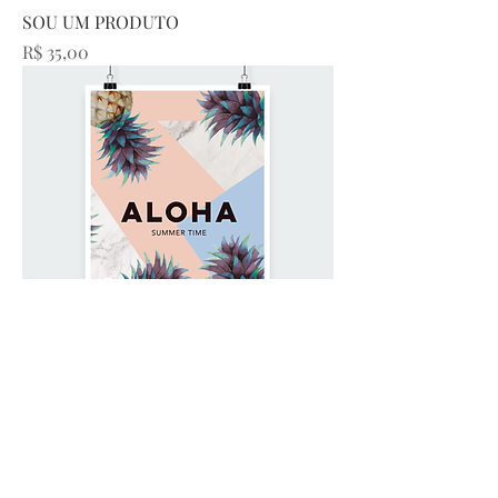
SOU UM PRODUTO
Preço
R$ 35,00
SOU UM PRODUTO
Preço
R$ 25,00